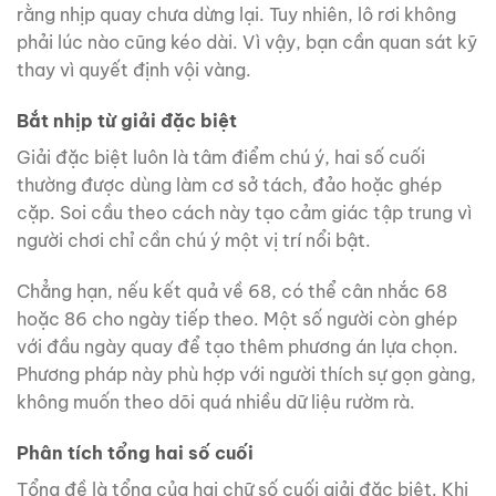
rằng nhịp quay chưa dừng lại. Tuy nhiên, lô rơi không
phải lúc nào cũng kéo dài. Vì vậy, bạn cần quan sát kỹ
thay vì quyết định vội vàng.
Bắt nhịp từ giải đặc biệt
Giải đặc biệt luôn là tâm điểm chú ý, hai số cuối
thường được dùng làm cơ sở tách, đảo hoặc ghép
cặp. Soi cầu theo cách này tạo cảm giác tập trung vì
người chơi chỉ cần chú ý một vị trí nổi bật.
Chẳng hạn, nếu kết quả về 68, có thể cân nhắc 68
hoặc 86 cho ngày tiếp theo. Một số người còn ghép
với đầu ngày quay để tạo thêm phương án lựa chọn.
Phương pháp này phù hợp với người thích sự gọn gàng,
không muốn theo dõi quá nhiều dữ liệu rườm rà.
Phân tích tổng hai số cuối
Tổng đề là tổng của hai chữ số cuối giải đặc biệt. Khi