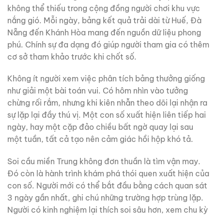
không thể thiếu trong cộng đồng người chơi khu vực
nắng gió. Mỗi ngày, bảng kết quả trải dài từ Huế, Đà
Nẵng đến Khánh Hòa mang đến nguồn dữ liệu phong
phú. Chính sự đa dạng đó giúp người tham gia có thêm
cơ sở tham khảo trước khi chốt số.
Không ít người xem việc phân tích bảng thưởng giống
như giải một bài toán vui. Có hôm nhìn vào tưởng
chừng rối rắm, nhưng khi kiên nhẫn theo dõi lại nhận ra
sự lặp lại đầy thú vị. Một con số xuất hiện liên tiếp hai
ngày, hay một cặp đảo chiều bất ngờ quay lại sau
một tuần, tất cả tạo nên cảm giác hồi hộp khó tả.
Soi cầu miền Trung không đơn thuần là tìm vận may.
Đó còn là hành trình khám phá thói quen xuất hiện của
con số. Người mới có thể bắt đầu bằng cách quan sát
3 ngày gần nhất, ghi chú những trường hợp trùng lặp.
Người có kinh nghiệm lại thích soi sâu hơn, xem chu kỳ