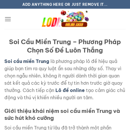
Bỏ
ADD ANYTHING HERE OR JUST REMOVE IT...
qua
nội
dung
Soi Cầu Miền Trung – Phương Pháp
Chọn Số Đề Luôn Thắng
Soi cầu miền Trung
là phương pháp lô đề hiệu quả
giúp bạn tìm ra quy luật ẩn sau những dãy số. Thay vì
chọn ngẫu nhiên, không ít người dành thời gian quan
sát kết quả các kỳ trước để tự tin hơn trước giờ quay
thưởng. Cách tiếp cận
Lô đề online
tạo cảm giác chủ
động và thú vị khiến nhiều người an tâm.
Giới thiệu khái niệm soi cầu miền Trung và
sức hút khó cưỡng
Soi cầu miền Trung từ lâu đã trở thành một phần