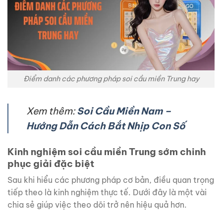
Điểm danh các phương pháp soi cầu miền Trung hay
Xem thêm:
Soi Cầu Miền Nam –
Hướng Dẫn Cách Bắt Nhịp Con Số
Kinh nghiệm soi cầu miền Trung sớm chinh
phục giải đặc biệt
Sau khi hiểu các phương pháp cơ bản, điều quan trọng
tiếp theo là kinh nghiệm thực tế. Dưới đây là một vài
chia sẻ giúp việc theo dõi trở nên hiệu quả hơn.