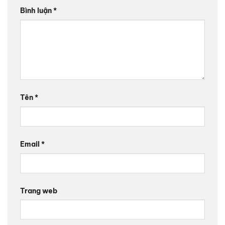
Bình luận
*
Tên
*
Email
*
Trang web