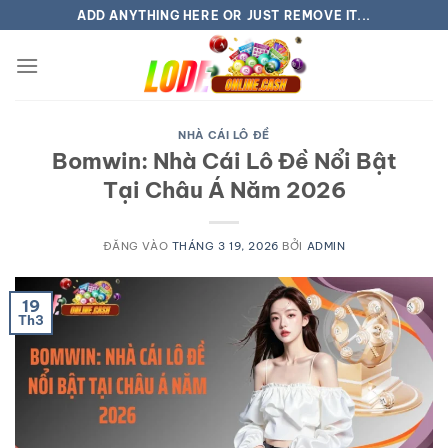
Bỏ
ADD ANYTHING HERE OR JUST REMOVE IT...
qua
nội
dung
NHÀ CÁI LÔ ĐỀ
Bomwin: Nhà Cái Lô Đề Nổi Bật
Tại Châu Á Năm 2026
ĐĂNG VÀO
THÁNG 3 19, 2026
BỞI
ADMIN
19
Th3