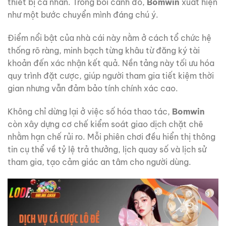
thiết bị cá nhân. Trong bối cảnh đó,
Bomwin
xuất hiện
như một bước chuyển mình đáng chú ý.
Điểm nổi bật của nhà cái này nằm ở cách tổ chức hệ
thống rõ ràng, minh bạch từng khâu từ đăng ký tài
khoản đến xác nhận kết quả. Nền tảng này tối ưu hóa
quy trình đặt cược, giúp người tham gia tiết kiệm thời
gian nhưng vẫn đảm bảo tính chính xác cao.
Không chỉ dừng lại ở việc số hóa thao tác,
Bomwin
còn xây dựng cơ chế kiểm soát giao dịch chặt chẽ
nhằm hạn chế rủi ro. Mỗi phiên chơi đều hiển thị thông
tin cụ thể về tỷ lệ trả thưởng, lịch quay số và lịch sử
tham gia, tạo cảm giác an tâm cho người dùng.