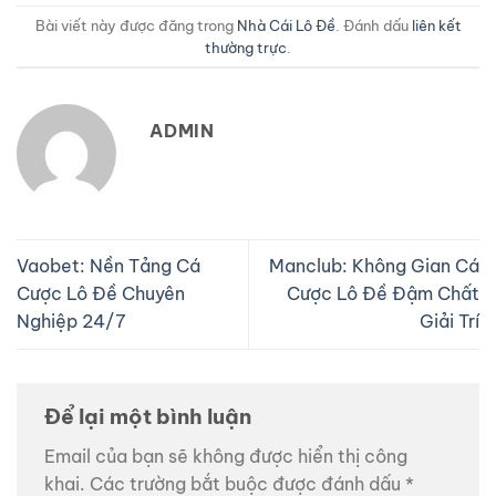
Bài viết này được đăng trong
Nhà Cái Lô Đề
. Đánh dấu
liên kết
thường trực
.
ADMIN
Vaobet: Nền Tảng Cá
Manclub: Không Gian Cá
Cược Lô Đề Chuyên
Cược Lô Đề Đậm Chất
Nghiệp 24/7
Giải Trí
Để lại một bình luận
Email của bạn sẽ không được hiển thị công
khai.
Các trường bắt buộc được đánh dấu
*