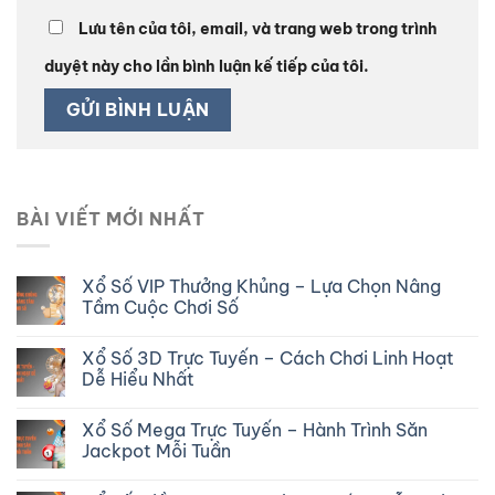
Lưu tên của tôi, email, và trang web trong trình
duyệt này cho lần bình luận kế tiếp của tôi.
BÀI VIẾT MỚI NHẤT
Xổ Số VIP Thưởng Khủng – Lựa Chọn Nâng
Tầm Cuộc Chơi Số
Xổ Số 3D Trực Tuyến – Cách Chơi Linh Hoạt
Dễ Hiểu Nhất
Xổ Số Mega Trực Tuyến – Hành Trình Săn
Jackpot Mỗi Tuần