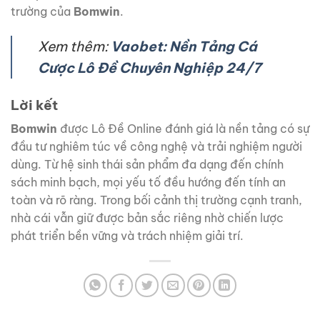
trường của
Bomwin
.
Xem thêm:
Vaobet: Nền Tảng Cá
Cược Lô Đề Chuyên Nghiệp 24/7
Lời kết
Bomwin
được Lô Đề Online đánh giá là nền tảng có sự
đầu tư nghiêm túc về công nghệ và trải nghiệm người
dùng. Từ hệ sinh thái sản phẩm đa dạng đến chính
sách minh bạch, mọi yếu tố đều hướng đến tính an
toàn và rõ ràng. Trong bối cảnh thị trường cạnh tranh,
nhà cái vẫn giữ được bản sắc riêng nhờ chiến lược
phát triển bền vững và trách nhiệm giải trí.