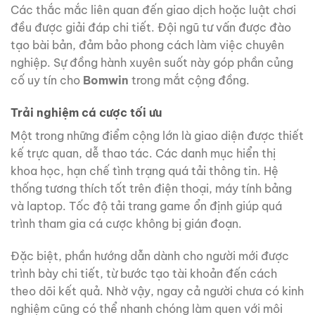
Các thắc mắc liên quan đến giao dịch hoặc luật chơi
đều được giải đáp chi tiết. Đội ngũ tư vấn được đào
tạo bài bản, đảm bảo phong cách làm việc chuyên
nghiệp. Sự đồng hành xuyên suốt này góp phần củng
cố uy tín cho
Bomwin
trong mắt cộng đồng.
Trải nghiệm cá cược tối ưu
Một trong những điểm cộng lớn là giao diện được thiết
kế trực quan, dễ thao tác. Các danh mục hiển thị
khoa học, hạn chế tình trạng quá tải thông tin. Hệ
thống tương thích tốt trên điện thoại, máy tính bảng
và laptop. Tốc độ tải trang game ổn định giúp quá
trình tham gia cá cược không bị gián đoạn.
Đặc biệt, phần hướng dẫn dành cho người mới được
trình bày chi tiết, từ bước tạo tài khoản đến cách
theo dõi kết quả. Nhờ vậy, ngay cả người chưa có kinh
nghiệm cũng có thể nhanh chóng làm quen với môi