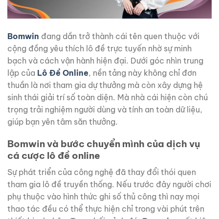
Bomwin
đang dần trở thành cái tên quen thuộc với
cộng đồng yêu thích lô đề trực tuyến nhờ sự minh
bạch và cách vận hành hiện đại. Dưới góc nhìn trung
lập của
Lô Đề Online
, nền tảng này không chỉ đơn
thuần là nơi tham gia dự thưởng mà còn xây dựng hệ
sinh thái giải trí số toàn diện. Mà nhà cái hiện còn chú
trọng trải nghiệm người dùng và tính an toàn dữ liệu,
giúp bạn yên tâm săn thưởng.
Bomwin và bước chuyển mình của dịch vụ
cá cược lô đề online
Sự phát triển của công nghệ đã thay đổi thói quen
tham gia lô đề truyền thống. Nếu trước đây người chơi
phụ thuộc vào hình thức ghi số thủ công thì nay mọi
thao tác đều có thể thực hiện chỉ trong vài phút trên