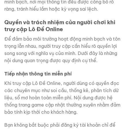
minh bạch, nơi mọi thông tin đều được công bố rõ
ràng, tránh hiểu lầm hoặc kỳ vọng sai lệch.
Quyền và trách nhiệm của người chơi khi
truy cập Lô Đề Online
Để đảm bảo môi trường hoạt động minh bạch và tôn
trọng lẫn nhau, người truy cập cần hiểu rõ quyền lợi
song song với nghĩa vụ của mình. Dưới đây là những
nội dung quan trọng được quy định cụ thể.
Tiếp nhận thông tin miễn phí
Khi truy cập Lô Đề Online, người dùng có quyền đọc
các chuyên mục như soi cầu, thống kê, phân tích dữ
liệu, sổ mơ hoàn toàn miễn phí. Nội dung được hệ
thống trang game cập nhật thường xuyên nhằm đảm
bảo tính kịp thời cho khách hàng.
Bạn không bắt buộc phải đăng ký tài khoản chỉ để