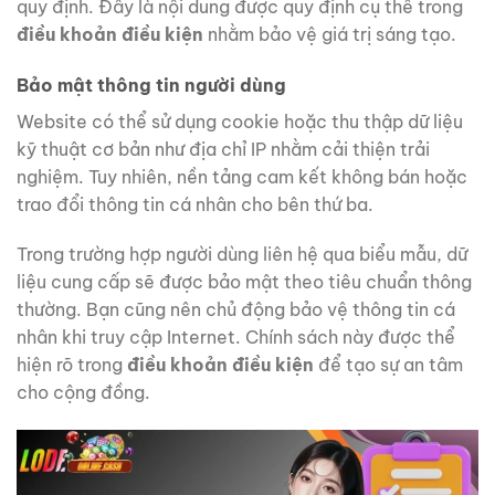
quy định. Đây là nội dung được quy định cụ thể trong
điều khoản điều kiện
nhằm bảo vệ giá trị sáng tạo.
Bảo mật thông tin người dùng
Website có thể sử dụng cookie hoặc thu thập dữ liệu
kỹ thuật cơ bản như địa chỉ IP nhằm cải thiện trải
nghiệm. Tuy nhiên, nền tảng cam kết không bán hoặc
trao đổi thông tin cá nhân cho bên thứ ba.
Trong trường hợp người dùng liên hệ qua biểu mẫu, dữ
liệu cung cấp sẽ được bảo mật theo tiêu chuẩn thông
thường. Bạn cũng nên chủ động bảo vệ thông tin cá
nhân khi truy cập Internet. Chính sách này được thể
hiện rõ trong
điều khoản điều kiện
để tạo sự an tâm
cho cộng đồng.