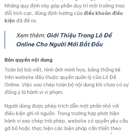
Những quy định này góp phần duy trì môi trường trao
đổi tích cực, đúng định hướng của
điều khoản điều
kiện
đã đề ra.
Xem thêm:
Giới Thiệu Trang Lô Đề
Online Cho Người Mới Bắt Đầu
Bản quyền nội dung
Toàn bộ bài viết, hình ảnh minh họa, bảng thống kê
trên website đều thuộc quyền quản lý của Lô Đề
Online. Việc sao chép toàn bộ nội dung khi chưa có sự
đồng ý là hành vi vi phạm.
Người dùng được phép trích dẫn một phần nhỏ với
điều kiện ghi rõ nguồn. Trong trường hợp phát hiện
hành vi sao chép trái phép, website có quyền yêu cầu
gỡ bỏ hoặc thực hiện các biện pháp cần thiết theo