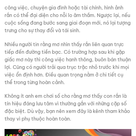
công việc, chuyện gia đình hoặc tài chính, hình ảnh
rắn có thể đại diện cho nỗi lo âm thầm. Ngược lại, nếu
cuộc sống đang bước sang giai đoạn mới, nó lại tượng
trưng cho sự thay đổi và tái sinh.
Nhiều người tin rằng mơ nhìn thấy rắn liên quan trực
tiếp đến đường tiền bạc. Có trường hợp sau khi gặp
giấc mơ này thì công việc hanh thông, buôn bán thuận
lợi. Cũng có người trải qua trục trặc nhỏ trước khi mọi
việc ổn định hơn. Điều quan trọng nằm ở chi tiết cụ
thể trong từng hoàn cảnh.
Không ít anh em chơi số cho rằng mơ thấy con rắn là
tín hiệu đáng lưu tâm vì thường gắn với những cặp số
đặc biệt. Dù vậy, bạn nên xem đây là kênh tham khảo
thay vì phụ thuộc hoàn toàn.