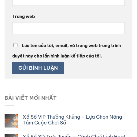
Trang web
Lưu tên của tôi, email, và trang web trong trình
duyệt này cho lần bình luận kế tiếp của tôi.
BÀI VIẾT MỚI NHẤT
Xổ Số VIP Thưởng Khủng – Lựa Chọn Nâng
Tầm Cuộc Chơi Số
Xổ Số 3D Trực Tuyến – Cách Chơi Linh Hoạt