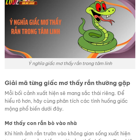
Ý nghĩa giấc mơ thấy rắn trong tâm linh
Giải mã từng giấc mơ thấy rắn thường gặp
Mỗi bối cảnh xuất hiện sẽ mang sắc thái riêng. Để
hiểu rõ hơn, hãy cùng phân tích các tình huống giấc
mộng phổ biến dưới đây.
Mơ thấy con rắn bò vào nhà
Khi hình ảnh rắn trườn vào không gian sống xuất hiện