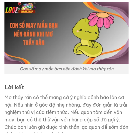
Con số may mắn bạn nên đánh khi mơ thấy rắn
Lời kết
Mơ thấy rắn có thể mang cả ý nghĩa cảnh báo lẫn cơ
hội. Nếu nhìn ở góc độ nhẹ nhàng, đây đơn giản là trải
nghiệm thú vị của tiềm thức. Nếu quan tâm đến vận
may, bạn có thể thử vận với những cặp số đã gợi ý.
Chúc bạn luôn giữ được tinh thần lạc quan để sớm đón