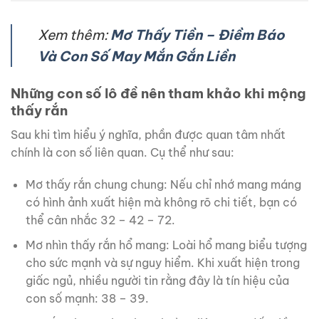
Xem thêm:
Mơ Thấy Tiền – Điềm Báo
Và Con Số May Mắn Gắn Liền
Những con số lô đề nên tham khảo khi mộng
thấy rắn
Sau khi tìm hiểu ý nghĩa, phần được quan tâm nhất
chính là con số liên quan. Cụ thể như sau:
Mơ thấy rắn chung chung: Nếu chỉ nhớ mang máng
có hình ảnh xuất hiện mà không rõ chi tiết, bạn có
thể cân nhắc 32 – 42 – 72.
Mơ nhìn thấy rắn hổ mang: Loài hổ mang biểu tượng
cho sức mạnh và sự nguy hiểm. Khi xuất hiện trong
giấc ngủ, nhiều người tin rằng đây là tín hiệu của
con số mạnh: 38 – 39.