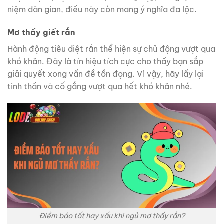
niệm dân gian, điều này còn mang ý nghĩa đa lộc.
Mơ thấy giết rắn
Hành động tiêu diệt rắn thể hiện sự chủ động vượt qua
khó khăn. Đây là tín hiệu tích cực cho thấy bạn sắp
giải quyết xong vấn đề tồn đọng. Vì vậy, hãy lấy lại
tinh thần và cố gắng vượt qua hết khó khăn nhé.
Điềm báo tốt hay xấu khi ngủ mơ thấy rắn?