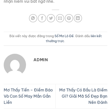
nhận niềm vui bất ngờ nhé.
Bài viết này được đăng trong
Sổ Mơ Lô Đề
. Đánh dấu
liên kết
thường trực
.
ADMIN
Mơ Thấy Tiền – Điềm Báo
Mơ Thấy Có Bầu Là Điềm
Và Con Số May Mắn Gắn
Gì? Giải Mã Số Đẹp Bạn
Liền
Nên Đánh